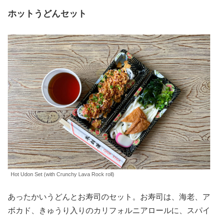
ホットうどんセット
Hot Udon Set (with Crunchy Lava Rock roll)
あったかいうどんとお寿司のセット。お寿司は、海老、ア
ボカド、きゅうり入りのカリフォルニアロールに、スパイ