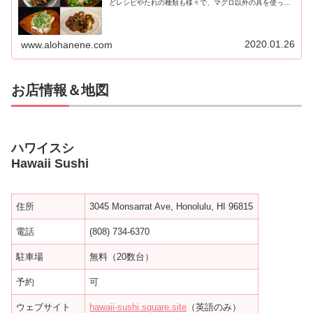
どレシピやたれの種類も様々で、マグロ以外の具を使った
ポケもたくさんある。
2020.01.26
www.alohanene.com
お店情報＆地図
ハワイスシ
Hawaii Sushi
住所
3045 Monsarrat Ave, Honolulu, HI 96815
電話
(808) 734-6370
駐車場
無料（20数台）
予約
可
ウェブサイト
hawaii-sushi.square.site
（英語のみ）