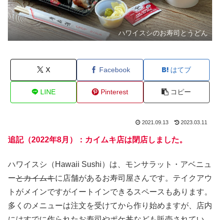
ハワイスシのお寿司とうどん
X
Facebook
はてブ
LINE
Pinterest
コピー
2021.09.13
2023.03.11
追記（2022年8月）：カイムキ店は閉店しました。
ハワイスシ（Hawaii Sushi）は、モンサラット・アベニュ
ー
とカイムキ
に店舗があるお寿司屋さんです。テイクアウ
トがメインですがイートインできるスペースもあります。
多くのメニューは注文を受けてから作り始めますが、店内
にはすでに作られたお寿司やポケ丼なども販売されてい