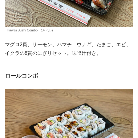
Hawaii Sushi Combo（14ドル）
マグロ2貫、サーモン、ハマチ、ウナギ、たまご、エビ、
イクラの8貫のにぎりセット。味噌汁付き。
ロールコンボ