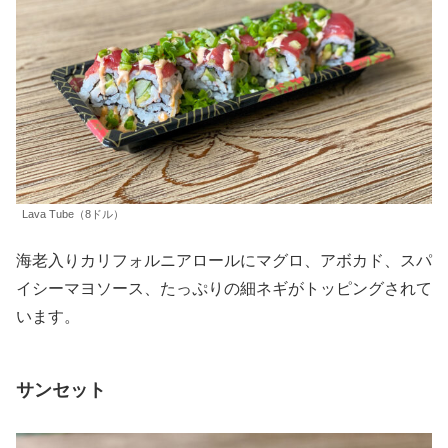
Lava Tube（8ドル）
海老入りカリフォルニアロールにマグロ、アボカド、スパ
イシーマヨソース、たっぷりの細ネギがトッピングされて
います。
サンセット