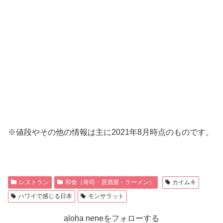
※値段やその他の情報は主に2021年8月時点のものです。
レストラン
和食（寿司・居酒屋・ラーメン）
カイムキ
ハワイで感じる日本
モンサラット
aloha neneをフォローする