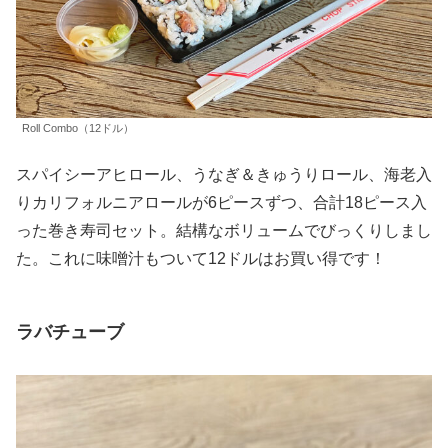
Roll Combo（12ドル）
スパイシーアヒロール、うなぎ＆きゅうりロール、海老入
りカリフォルニアロールが6ピースずつ、合計18ピース入
った巻き寿司セット。結構なボリュームでびっくりしまし
た。これに味噌汁もついて12ドルはお買い得です！
ラバチューブ