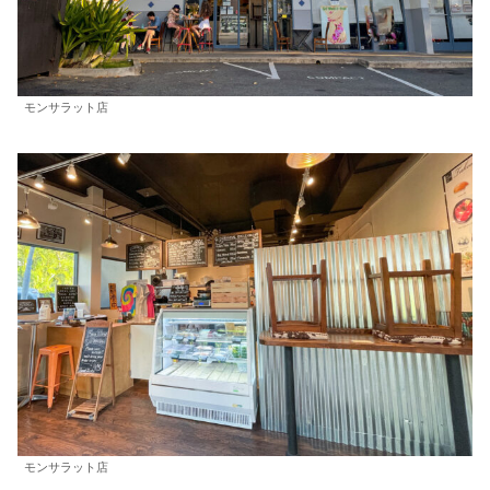
モンサラット店
モンサラット店