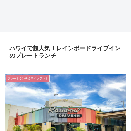
ハワイで超人気！レインボードライブイン
のプレートランチ
プレートランチ＆テイクアウト