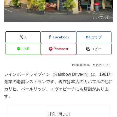
カパフル店
X
Facebook
はてブ
LINE
Pinterest
コピー
2020.09.16
2020.10.18
レインボードライブイン（Rainbow Drive-In）は、1961年
創業の老舗レストランです。現在は本店のカパフルの他に
カリヒ、パールリッジ、エヴァビーチにも店舗がありま
す。
目次