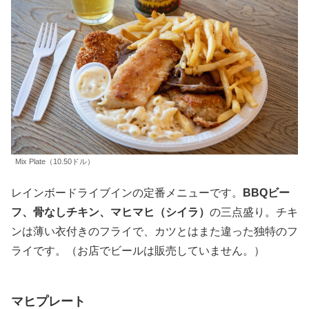
Mix Plate（10.50ドル）
レインボードライブインの定番メニューです。
BBQビー
フ、骨なしチキン、マヒマヒ（シイラ）
の三点盛り。チキ
ンは薄い衣付きのフライで、カツとはまた違った独特のフ
ライです。（お店でビールは販売していません。）
マヒプレート