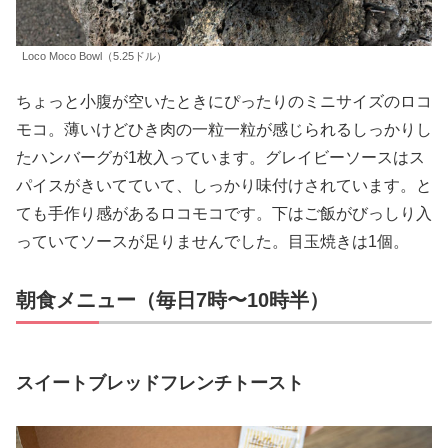
Loco Moco Bowl（5.25ドル）
ちょっと小腹が空いたときにぴったりのミニサイズのロコ
モコ。薄いけどひき肉の一粒一粒が感じられるしっかりし
たハンバーグが1枚入っています。グレイビーソースはス
パイスがきいてていて、しっかり味付けされています。と
ても手作り感があるロコモコです。下はご飯がびっしり入
っていてソースが足りませんでした。目玉焼きは1個。
朝食メニュー（毎日7時〜10時半）
スイートブレッドフレンチトースト