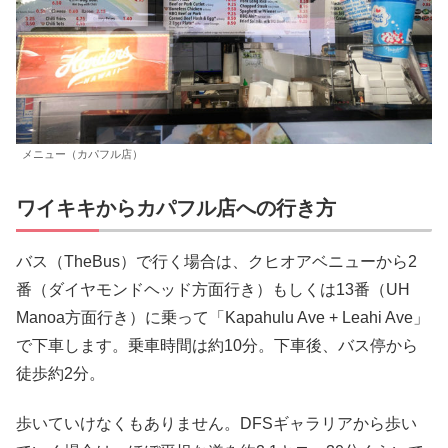
メニュー（カパフル店）
ワイキキからカパフル店への行き方
バス（TheBus）で行く場合は、クヒオアベニューから2
番（ダイヤモンドヘッド方面行き）もしくは13番（UH
Manoa方面行き）に乗って「Kapahulu Ave + Leahi Ave」
で下車します。乗車時間は約10分。下車後、バス停から
徒歩約2分。
歩いていけなくもありません。DFSギャラリアから歩い