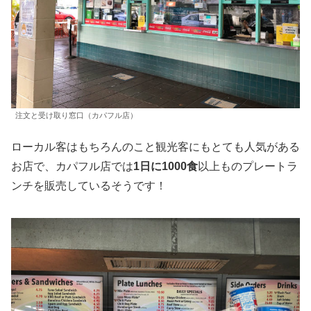
注文と受け取り窓口（カパフル店）
ローカル客はもちろんのこと観光客にもとても人気がある
お店で、カパフル店では
1日に1000食
以上ものプレートラ
ンチを販売しているそうです！