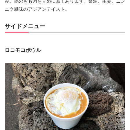
み。鶏のもも肉を甘めに煮てあります。醤油、生姜、ニン
ニク風味のアジアンテイスト。
サイドメニュー
ロコモコボウル