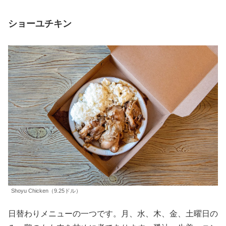
ショーユチキン
Shoyu Chicken（9.25ドル）
日替わりメニューの一つです。月、水、木、金、土曜日の