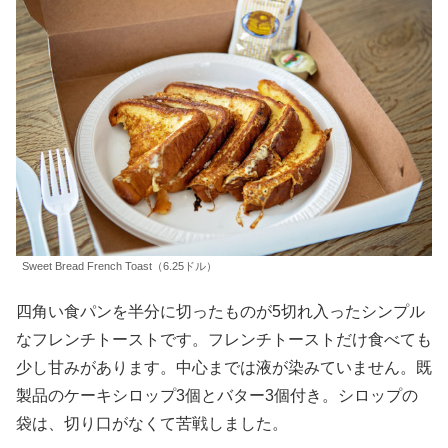
Sweet Bread French Toast（6.25ドル）
四角い食パンを半分に切ったものが5切れ入ったシンプル
なフレンチトーストです。フレンチトーストだけ食べても
少し甘みがあります。中心までは液が染みていません。既
製品のケーキシロップ3個とバター3個付き。シロップの
袋は、切り口がなくて苦戦しました。