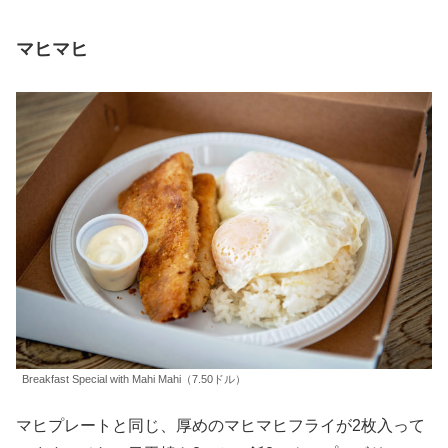
マヒマヒ
Breakfast Special with Mahi Mahi（7.50ドル）
マヒプレートと同じ、厚めのマヒマヒフライが2枚入って