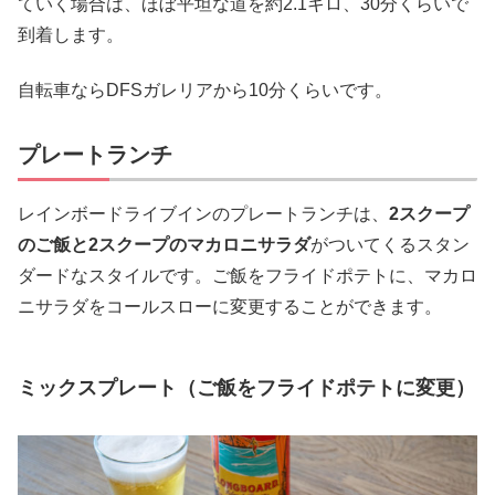
ていく場合は、ほぼ平坦な道を約2.1キロ、30分くらいで
到着します。
自転車ならDFSガレリアから10分くらいです。
プレートランチ
レインボードライブインのプレートランチは、
2スクープ
のご飯と2スクープのマカロニサラダ
がついてくるスタン
ダードなスタイルです。ご飯をフライドポテトに、マカロ
ニサラダをコールスローに変更することができます。
ミックスプレート（ご飯をフライドポテトに変更）