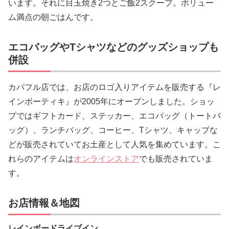
います。それに目玉焼き2つとご飯2スクープ。ボリュー
ム満点の朝ごはんです。
エコバッグやTシャツなどのグッズショップも
併設
カパフル店では、お店のロゴ入りアイテムを販売する『レ
インボーティキ』が2005年にオープンしました。ショッ
プではギフトカード、ステッカー、エコバッグ（トートバ
ッグ）、ランチバッグ、コーヒー、Tシャツ、キャップな
どが販売されていてお土産として人気を集めています。こ
れらのアイテムは
オンラインストア
でも販売されていま
す。
お店情報＆地図
レインボードライブイン