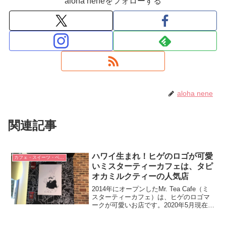
aloha neneをフォローする
aloha nene
関連記事
ハワイ生まれ！ヒゲのロゴが可愛
カフェ・スイーツ・ベーカリー
いミスターティーカフェは、タピ
オカミルクティーの人気店
2014年にオープンしたMr. Tea Cafe（ミ
スターティーカフェ）は、ヒゲのロゴマ
ークが可愛いお店です。2020年5月現在、
アラモアナセンター店（アラモアナセン
ター1階）と、ホノルル店（カピオラニ通