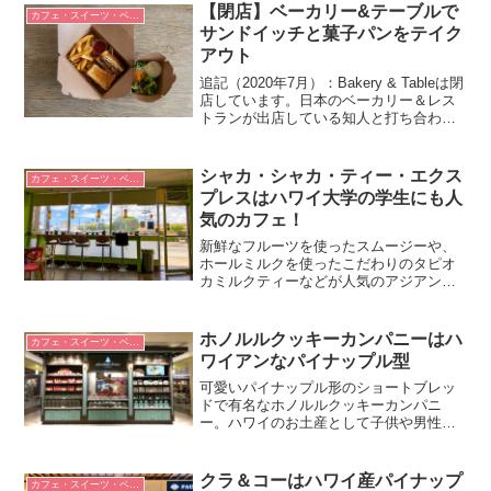
り）の2店舗を展開しています。アラモ...
【閉店】ベーカリー&テーブルで
カフェ・スイーツ・ベーカリー
サンドイッチと菓子パンをテイク
アウト
追記（2020年7月）：Bakery & Tableは閉
店しています。日本のベーカリー＆レス
トランが出店している知人と打ち合わせ
をする用事があり、指定されたベーカリ
ー&テーブルというお店に行ってきまし
た。お店はピイコイ・ストリートとキン
シャカ・シャカ・ティー・エクス
カフェ・スイーツ・ベーカリー
グ・...
プレスはハワイ大学の学生にも人
気のカフェ！
新鮮なフルーツを使ったスムージーや、
ホールミルクを使ったこだわりのタピオ
カミルクティーなどが人気のアジアンな
雰囲気のカフェ。
ホノルルクッキーカンパニーはハ
カフェ・スイーツ・ベーカリー
ワイアンなパイナップル型
可愛いパイナップル形のショートブレッ
ドで有名なホノルルクッキーカンパニ
ー。ハワイのお土産として子供や男性に
も大人気のお菓子です。日本からの通販
も可能。
クラ＆コーはハワイ産パイナップ
カフェ・スイーツ・ベーカリー