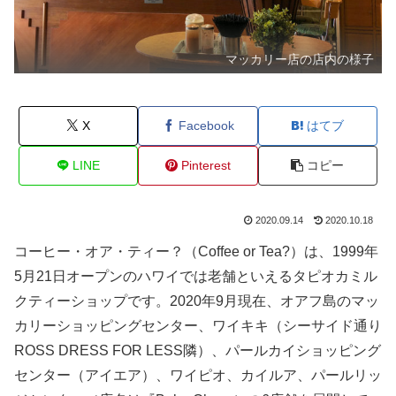
マッカリー店の店内の様子
X
Facebook
はてブ
LINE
Pinterest
コピー
2020.09.14
2020.10.18
コーヒー・オア・ティー？（Coffee or Tea?）は、1999年
5月21日オープンのハワイでは老舗といえるタピオカミル
クティーショップです。2020年9月現在、オアフ島のマッ
カリーショッピングセンター、ワイキキ（シーサイド通り
ROSS DRESS FOR LESS隣）、パールカイショッピング
センター（アイエア）、ワイピオ、カイルア、パールリッ