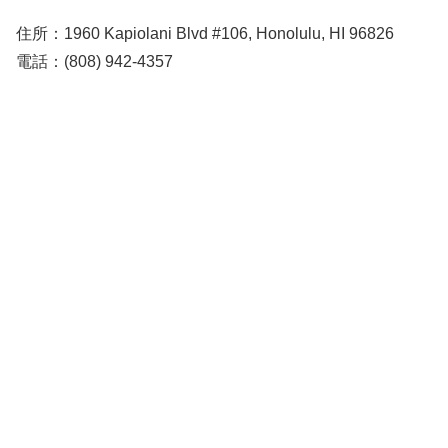
住所：1960 Kapiolani Blvd #106, Honolulu, HI 96826
電話：(808) 942-4357