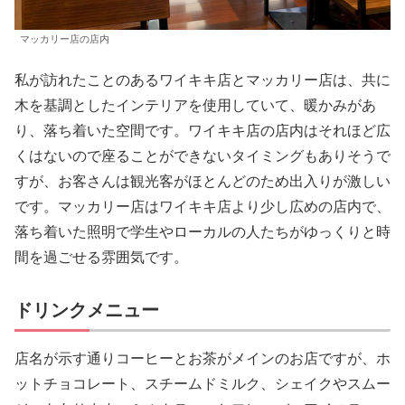
マッカリー店の店内
私が訪れたことのあるワイキキ店とマッカリー店は、共に
木を基調としたインテリアを使用していて、暖かみがあ
り、落ち着いた空間です。ワイキキ店の店内はそれほど広
くはないので座ることができないタイミングもありそうで
すが、お客さんは観光客がほとんどのため出入りが激しい
です。マッカリー店はワイキキ店より少し広めの店内で、
落ち着いた照明で学生やローカルの人たちがゆっくりと時
間を過ごせる雰囲気です。
ドリンクメニュー
店名が示す通りコーヒーとお茶がメインのお店ですが、ホ
ットチョコレート、スチームドミルク、シェイクやスムー