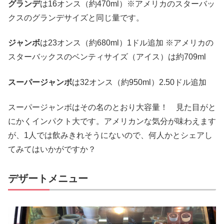
グランデ
は16オンス（約470ml）※アメリカのスターバッ
クスのグランデサイズと同じ量です。
ジャンボ
は23オンス（約680ml）1ドル追加 ※アメリカの
スターバックスのベンティサイズ（アイス）は約709ml
スーパージャンボ
は32オンス（約950ml）2.50ドル追加
スーパージャンボはその名のとおり大容量！ 見た目がと
にかくインパクト大です。アメリカンな気分が味わえます
が、1人では飲みきれそうにないので、何人かとシェアし
てみてはいかがですか？
デザートメニュー