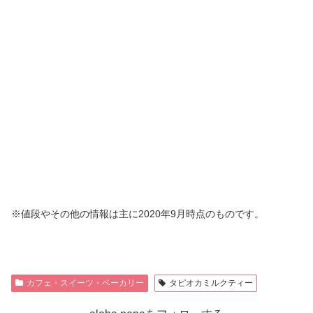
※値段やその他の情報は主に2020年9月時点のものです。
カフェ・スイーツ・ベーカリー
タピオカミルクティー