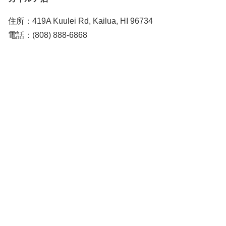
住所：419A Kuulei Rd, Kailua, HI 96734
電話：(808) 888-6868