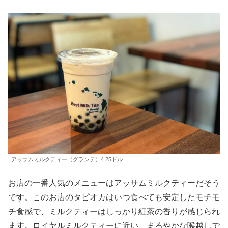
アッサムミルクティー（グランデ）4.25ドル
お店の一番人気のメニューはアッサムミルクティーだそう
です。このお店のタピオカはいつ食べても安定したモチモ
チ食感で、ミルクティーはしっかり紅茶の香りが感じられ
ます。ロイヤルミルクティーに近い、まろやかな喉越しで