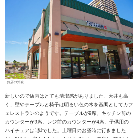
お店の外観
新しいので店内はとても清潔感がありました。天井も高
く、壁やテーブルと椅子は明るい色の木を基調としてカフ
ェレストランのようです。テーブルが9席、キッチン前の
カウンターが9席、レジ前のカウンターが4席、子供用の
ハイチェアは1脚でした。土曜日のお昼時に行きました