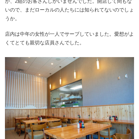
が、2組のお客さんしかいませんでした。開店して間もな
いので、まだローカルの人たちには知られてないのでしょ
うか。
店内は中年の女性が一人でサーブしていました。愛想がよ
くてとても親切な店員さんでした。