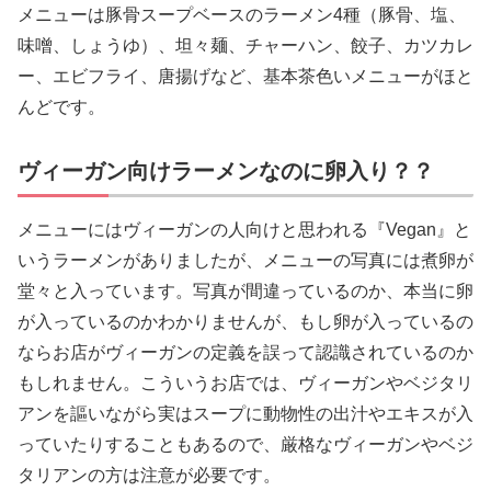
メニューは豚骨スープベースのラーメン4種（豚骨、塩、
味噌、しょうゆ）、坦々麺、チャーハン、餃子、カツカレ
ー、エビフライ、唐揚げなど、基本茶色いメニューがほと
んどです。
ヴィーガン向けラーメンなのに卵入り？？
メニューにはヴィーガンの人向けと思われる『Vegan』と
いうラーメンがありましたが、メニューの写真には煮卵が
堂々と入っています。写真が間違っているのか、本当に卵
が入っているのかわかりませんが、もし卵が入っているの
ならお店がヴィーガンの定義を誤って認識されているのか
もしれません。こういうお店では、ヴィーガンやベジタリ
アンを謳いながら実はスープに動物性の出汁やエキスが入
っていたりすることもあるので、厳格なヴィーガンやベジ
タリアンの方は注意が必要です。