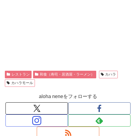
レストラン
和食（寿司・居酒屋・ラーメン）
カハラ
カハラモール
aloha neneをフォローする